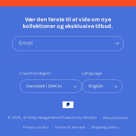
Vær den første til at vide om nye
kollektioner og eksklusive tilbud.
Email
Country/region
Language
Denmark | DKK kr.
English
Payment
methods
© 2026,
El-Salg Væggerløse
Powered by Shopify
Refund policy
Privacy policy
Terms of service
Shipping policy