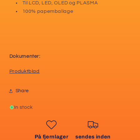
Til LCD, LED, OLED og PLASMA
100% papemballage
Dokumenter:
Produktblad
Share
In stock
På fjernlager
sendes inden