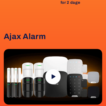
for 2 dage
Ajax Alarm