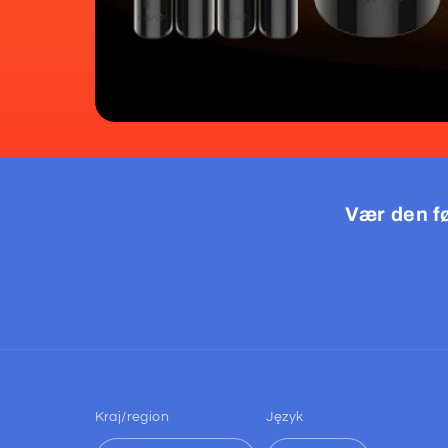
Vær den fø
Kraj/region
Język