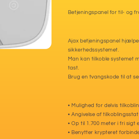
Betjeningspanel for til- og f
Ajax betjeningspanel hjælp
sikkerhedssystemet.
Man kan tilkoble systemet 
tast.
Brug en tvangskode til at se
• Mulighed for delvis tilkobl
• Angivelse af tilkoblingssta
• Op til 1.700 meter i fri sigt
• Benytter krypteret forbind