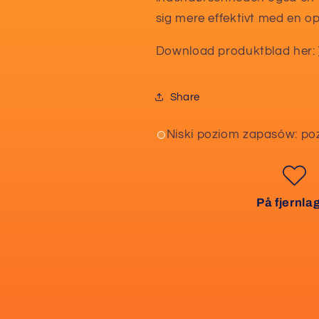
sig mere effektivt med en op
Download produktblad her:
Share
Niski poziom zapasów: po
På fjernla