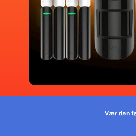
Vær den fø