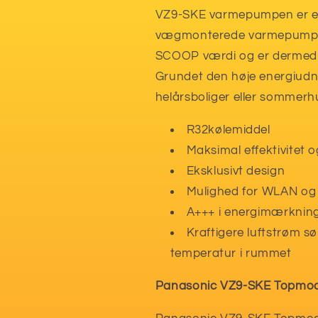
VZ9-SKE varmepumpen er en
vægmonterede varmepumpe
SCOOP værdi og er dermed 6
Grundet den høje energiudny
helårsboliger eller sommerh
R32kølemiddel
Maksimal effektivitet
Eksklusivt design
Mulighed for WLAN og 
A+++ i energimærkning
Kraftigere luftstrøm s
temperatur i rummet
Panasonic VZ9-SKE Topmodel 