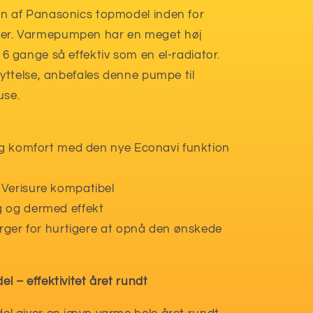
 af Panasonics topmodel inden for
r. Varmepumpen har en meget høj
 gange så effektiv som en el-radiator.
ttelse, anbefales denne pumpe til
use.
 og komfort med den nye Econavi funktion
Verisure kompatibel
 og dermed effekt
ørger for hurtigere at opnå den ønskede
– effektivitet året rundt