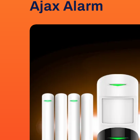
Ajax Alarm