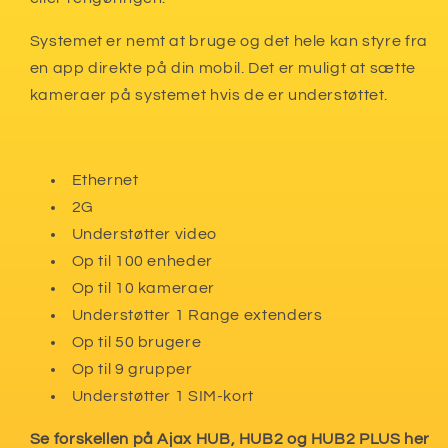
Systemet er nemt at bruge og det hele kan styre fra
en app direkte på din mobil. Det er muligt at sætte
kameraer på systemet hvis de er understøttet.
Ethernet
2G
Understøtter video
Op til 100 enheder
Op til 10 kameraer
Understøtter 1 Range extenders
Op til 50 brugere
Op til 9 grupper
Understøtter 1 SIM-kort
Se forskellen på Ajax HUB, HUB2 og HUB2 PLUS her