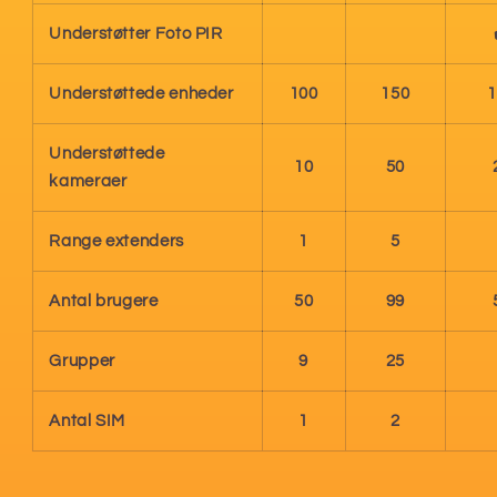
Understøtter Foto PIR
Understøttede enheder
100
150
1
Understøttede
10
50
kameraer
Range extenders
1
5
Antal brugere
50
99
Grupper
9
25
Antal SIM
1
2