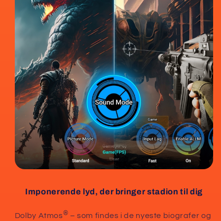
Imponerende lyd, der bringer stadion til dig
®
Dolby Atmos
– som findes i de nyeste biografer og