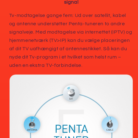
signal
Tv-modtagelse gange fem: Ud over satellit, kabel
og antenne understøtter Penta-tuneren to andre
signalveje. Med modtagelse via internettet (IPTV) og
hjemmenetværk (TV>IP) kan du vælge placeringen
af dit TV uafhængigt af antennestikket. Så kan du
nyde dit Tv-program i et hvilket som helst rum –
uden en ekstra TV-forbindelse.