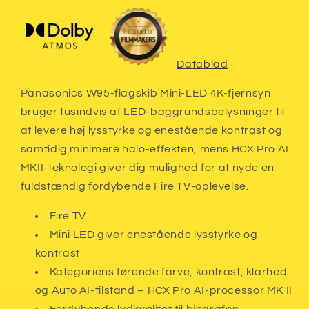
Datablad
Panasonics W95-flagskib Mini-LED 4K-fjernsyn
bruger tusindvis af LED-baggrundsbelysninger til
at levere høj lysstyrke og enestående kontrast og
samtidig minimere halo-effekten, mens HCX Pro AI
MKII-teknologi giver dig mulighed for at nyde en
fuldstændig fordybende Fire TV-oplevelse.
Fire TV
Mini LED giver enestående lysstyrke og
kontrast
Kategoriens førende farve, kontrast, klarhed
og Auto AI-tilstand – HCX Pro AI-processor MK II