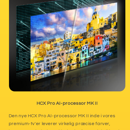
HCX Pro AI-processor MK II
Den nye HCX Pro AI-processor MK II inde i vores
premium-tv'er leverer virkelig præcise farver,