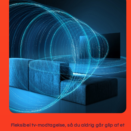
Fleksibel tv-modtagelse, så du aldrig går glip af et