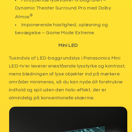
Fordybende lydkvalitet til biografen –
Dynamic Theater Surround Pro med Dolby
®
Atmos
Imponerende hastighed, opløsning og
bevægelse – Game Mode Extreme
Mini LED
Tusindvis af LED-baggrundslys i Panasonics Mini
LED-tv'er leverer enestående lysstyrke og kontrast,
mens blødningen af lyse objekter ind på mørkere
områder minimeres, så du kan nyde dit foretrukne
indhold og spil uden den halo-effekt, der er
almindelig på konventionelle skærme.