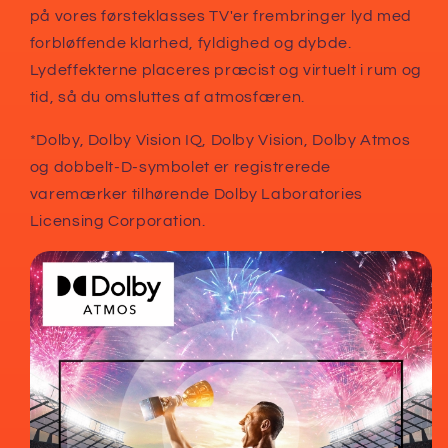
på vores førsteklasses TV'er frembringer lyd med
forbløffende klarhed, fyldighed og dybde.
Lydeffekterne placeres præcist og virtuelt i rum og
tid, så du omsluttes af atmosfæren.
*Dolby, Dolby Vision IQ, Dolby Vision, Dolby Atmos
og dobbelt-D-symbolet er registrerede
varemærker tilhørende Dolby Laboratories
Licensing Corporation.