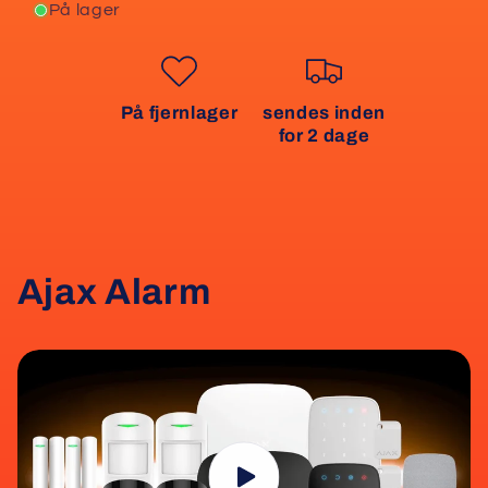
På lager
På fjernlager
sendes inden
for 2 dage
Ajax Alarm