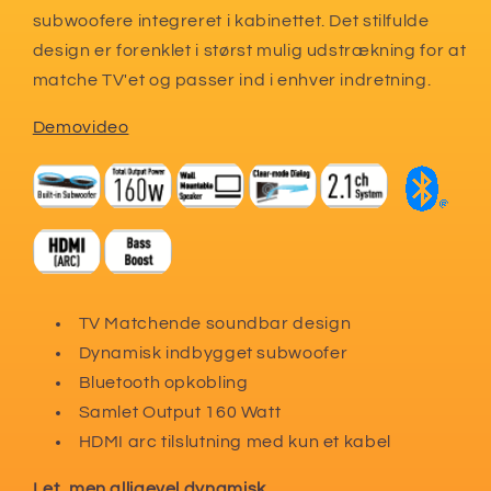
subwoofere integreret i kabinettet. Det stilfulde
design er forenklet i størst mulig udstrækning for at
matche TV'et og passer ind i enhver indretning.
Demovideo
TV Matchende soundbar design
Dynamisk indbygget subwoofer
Bluetooth opkobling
Samlet Output 160 Watt
HDMI arc tilslutning med kun et kabel
Let, men alligevel dynamisk