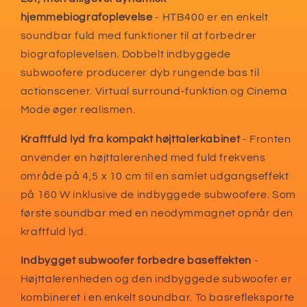
hjemmebiografoplevelse
- HTB400 er en enkelt
soundbar fuld med funktioner til at forbedrer
biografoplevelsen. Dobbelt indbyggede
subwoofere producerer dyb rungende bas til
actionscener. Virtual surround-funktion og Cinema
Mode øger realismen.
Kraftfuld lyd fra kompakt højttalerkabinet
- Fronten
anvender en højttalerenhed med fuld frekvens
område på 4,5 x 10 cm til en samlet udgangseffekt
på 160 W inklusive de indbyggede subwoofere. Som
første soundbar med en neodymmagnet opnår den
kraftfuld lyd.
Indbygget subwoofer forbedre baseffekten
-
Højttalerenheden og den indbyggede subwoofer er
kombineret i en enkelt soundbar. To basrefleksporte