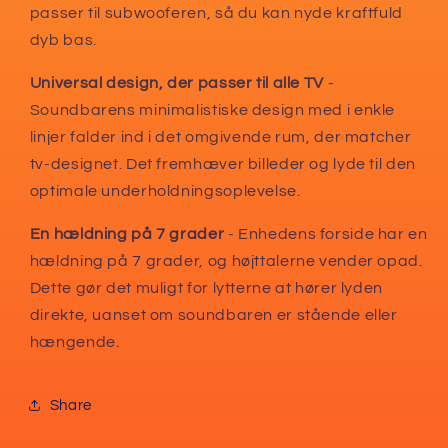
passer til subwooferen, så du kan nyde kraftfuld
dyb bas.
Universal design, der passer til alle TV
-
Soundbarens minimalistiske design med i enkle
linjer falder ind i det omgivende rum, der matcher
tv-designet. Det fremhæver billeder og lyde til den
optimale underholdningsoplevelse.
En hældning på 7 grader
- Enhedens forside har en
hældning på 7 grader, og højttalerne vender opad.
Dette gør det muligt for lytterne at hører lyden
direkte, uanset om soundbaren er stående eller
hængende.
Share