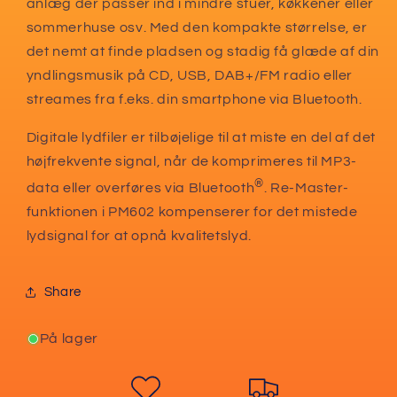
anlæg der passer ind i mindre stuer, køkkener eller
sommerhuse osv. Med den kompakte størrelse, er
det nemt at finde pladsen og stadig få glæde af din
yndlingsmusik på CD, USB, DAB+/FM radio eller
streames fra f.eks. din smartphone via Bluetooth.
Digitale lydfiler er tilbøjelige til at miste en del af det
højfrekvente signal, når de komprimeres til MP3-
®
data eller overføres via Bluetooth
. Re-Master-
funktionen i PM602 kompenserer for det mistede
lydsignal for at opnå kvalitetslyd.
Share
På lager