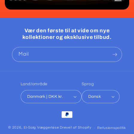
Vær den første til at vide om nye
kollektioner og eksklusive tilbud.
Mail
Land/område
Sprog
Danmark | DKK kr.
Dansk
Betalingsmetoder
© 2026,
El-Salg Væggerløse
Drevet af Shopify
Refusionspolitik