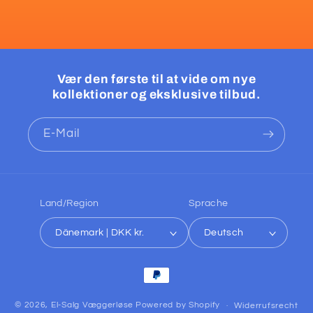
Vær den første til at vide om nye
kollektioner og eksklusive tilbud.
E-Mail
Land/Region
Sprache
Dänemark | DKK kr.
Deutsch
Zahlungsmethoden
© 2026,
El-Salg Væggerløse
Powered by Shopify
Widerrufsrecht