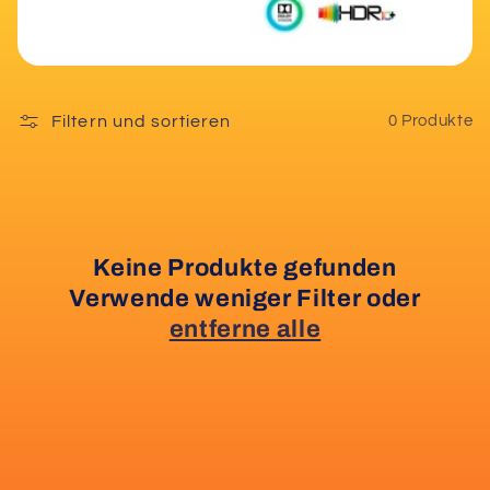
r
i
Filtern und sortieren
0 Produkte
e
:
Keine Produkte gefunden
Verwende weniger Filter oder
entferne alle