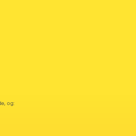
e, og: