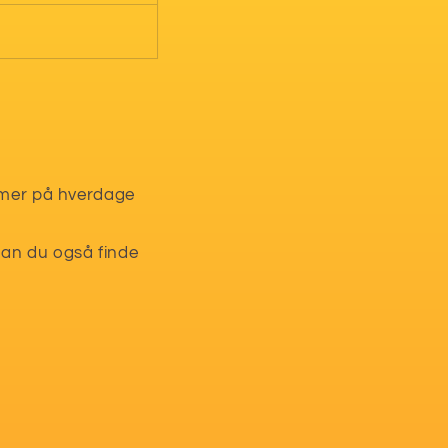
timer på hverdage
kan du også finde