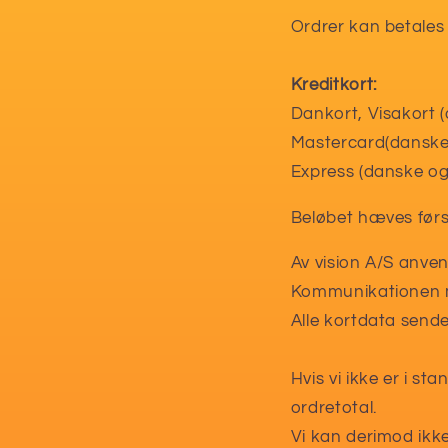
Ordrer kan betales
Kreditkort:
Dankort, Visakort 
Mastercard(danske
Express (danske og
Beløbet hæves først
Av vision A/S anve
Kommunikationen me
Alle kortdata sende
Hvis vi ikke er i st
ordretotal.
Vi kan derimod ikke 