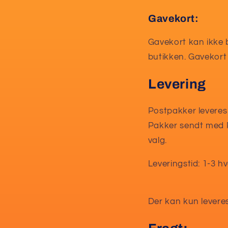
Gavekort:
Gavekort kan ikke b
butikken. Gavekort
Levering
Postpakker leveres 
Pakker sendt med Po
valg.
Leveringstid: 1-3 h
Der kan kun levere