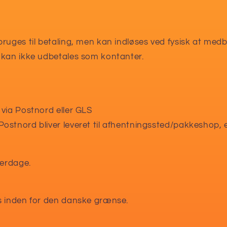
ruges til betaling, men kan indløses ved fysisk at medb
 kan ikke udbetales som kontanter.
via Postnord eller GLS
stnord bliver leveret til afhentningssted/pakkeshop, el
verdage.
s inden for den danske grænse.