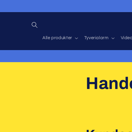
Direkt
zum
Inhalt
Alle produkter
Tyverialarm
Vide
Hande