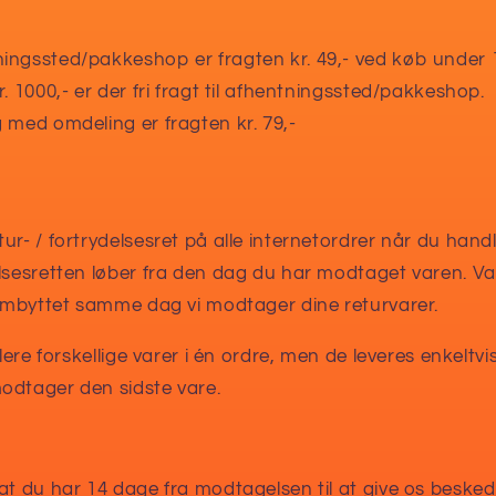
ingssted/pakkeshop er fragten kr. 49,- ved køb under 
. 1000,- er der fri fragt til afhentningssted/pakkeshop.
 med omdeling er fragten kr. 79,-
ur- / fortrydelsesret på alle internetordrer når du han
lsesretten løber fra den dag du har modtaget varen. Va
 ombyttet samme dag vi modtager dine returvarer.
lere forskellige varer i én ordre, men de leveres enkeltvis
odtager den sidste vare.
at du har 14 dage fra modtagelsen til at give os besked 