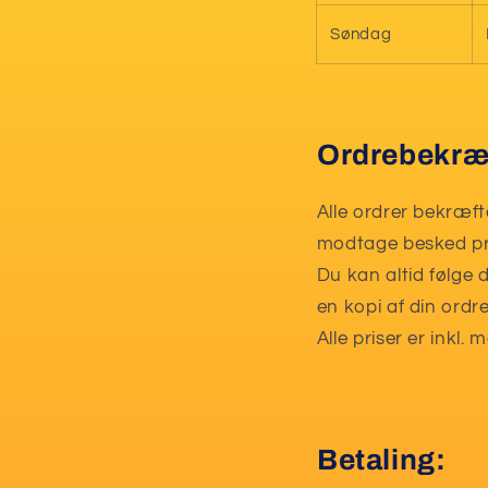
Søndag
Ordrebekræf
Alle ordrer bekræft
modtage besked pr.
Du kan altid følge 
en kopi af din ordr
Alle priser er inkl.
Betaling: