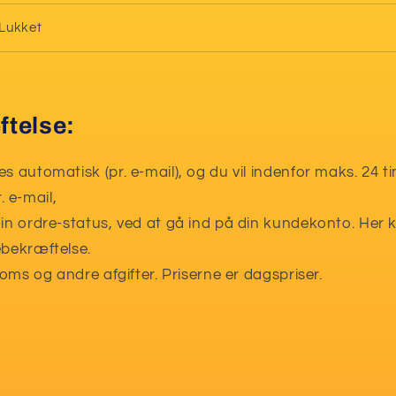
Lukket
telse:
es automatisk (pr. e-mail), og du vil indenfor maks. 24 
 e-mail,
din ordre-status, ved at gå ind på din kundekonto. Her 
ebekræftelse.
 moms og andre afgifter. Priserne er dagspriser.