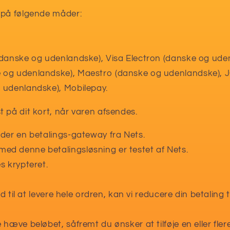
 på følgende måder:
(danske og udenlandske), Visa Electron (danske og ude
 og udenlandske), Maestro (danske og udenlandske), 
 udenlandske), Mobilepay.
 på dit kort, når varen afsendes.
nder en betalings-gateway fra Nets.
d denne betalingsløsning er testet af Nets.
s krypteret.
and til at levere hele ordren, kan vi reducere din betaling 
hæve beløbet, såfremt du ønsker at tilføje en eller flere