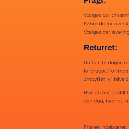
Fragt:
Vælges der afhentn
Køber du for over kr
Vælges der levering
Returret:
Du har 14 dages ret
forbruger. Fortryde
ombyttet, vil blive
Hvis du har bestilt f
den dag, hvor du m
Fristen indebærer, 