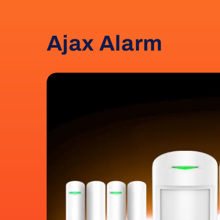
Ajax Alarm