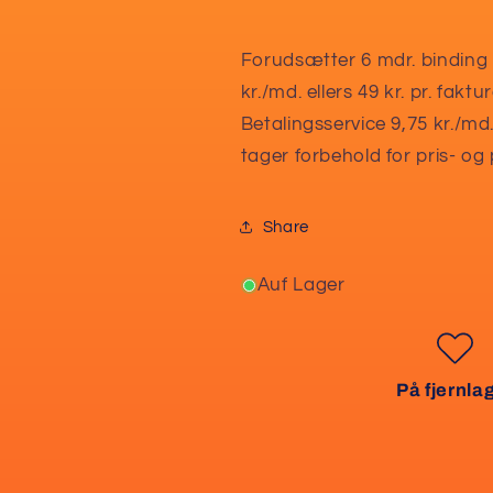
Forudsætter 6 mdr. binding o
kr./md. ellers 49 kr. pr. faktu
Betalingsservice 9,75 kr./md
tager forbehold for pris- o
Share
Auf Lager
På fjernla