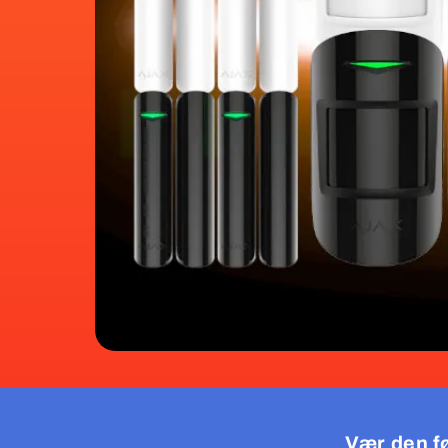
Vær den fø