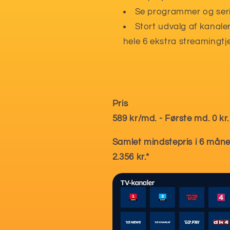
Se programmer og serie
Stort udvalg af kanaler
hele 6 ekstra streamingtj
Pris
589 kr/md. - Første md. 0 kr.
Samlet mindstepris i 6 mån
2.356 kr.*