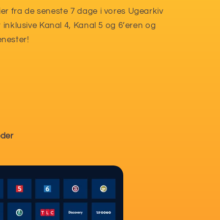
r fra de seneste 7 dage i vores Ugearkiv
 inklusive Kanal 4, Kanal 5 og 6’eren og
enester!
eder