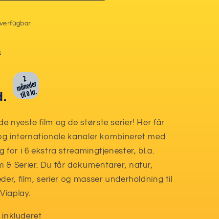
verfügbar
n
d.
 nyeste film og de største serier! Her får
e og internationale kanaler kombineret med
for i 6 ekstra streamingtjenester, bl.a.
 & Serier. Du får dokumentarer, natur,
der, film, serier og masser underholdning til
Viaplay.
r inkluderet