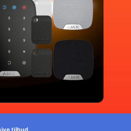
ive tilbud.