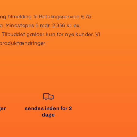
g tilmelding til Betalingsservice 9,75
ra. Mindstepris 6 mdr. 2.356 kr. ex.
. Tilbuddet gælder kun for nye kunder. Vi
g produktændringer.
ger
sendes inden for 2
dage